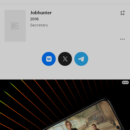
Jobhunter
2016
Secretary