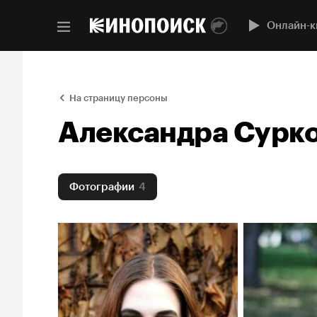
Онлайн-к
На страницу персоны
Александра Сурк
Фотографии
4