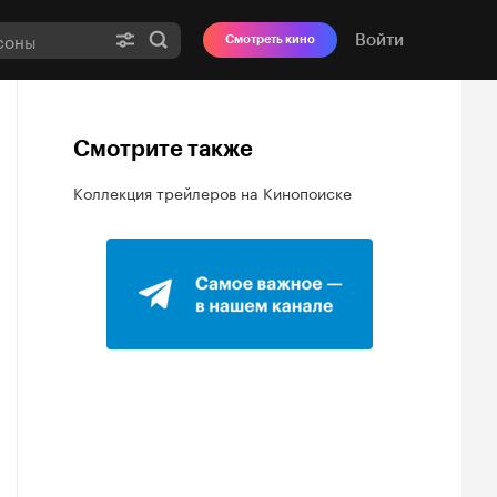
Войти
Смотреть кино
Смотрите также
Коллекция трейлеров на Кинопоиске