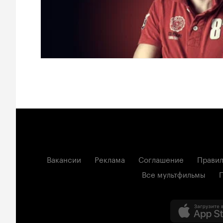
Вакансии
Реклама
Соглашение
Правил
Все мультфильмы