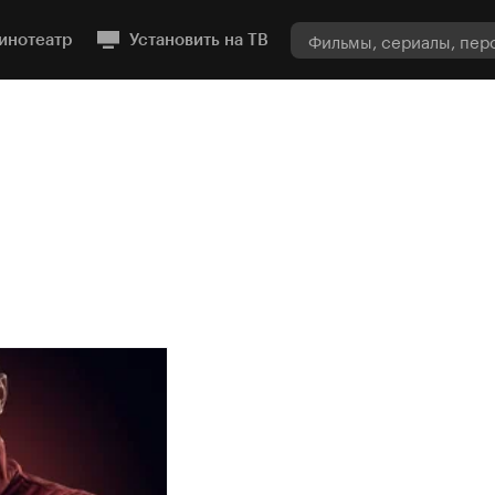
инотеатр
Установить на ТВ