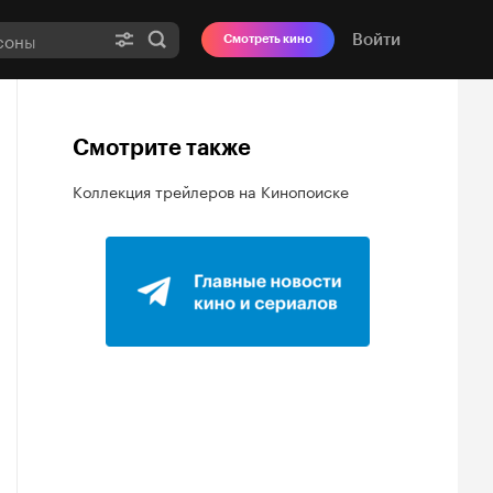
Войти
Смотреть кино
Смотрите также
Коллекция трейлеров на Кинопоиске