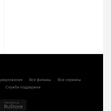
редложения
Все фильмы
Все сериалы
Служба поддержки