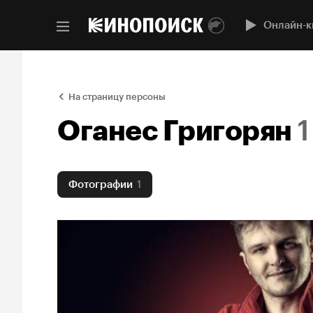
Онлайн-к
На страницу персоны
Оганес Григорян
1
Фотографии
1