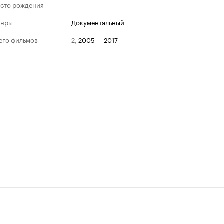
сто рождения
—
анры
документальный
его фильмов
2
,
2005
—
2017