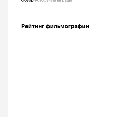
Обзор
Фото
Связи
Награды
Рейтинг фильмографии