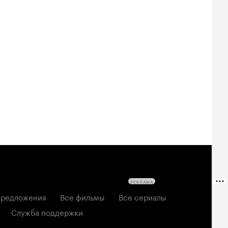
РЕКЛАМА
редложения
Все фильмы
Все сериалы
Служба поддержки