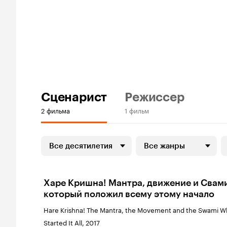
Сценарист
Режиссер
2 фильма
1 фильм
Все десятилетия
Все жанры
Харе Кришна! Мантра, движение и Свам
который положил всему этому начало
Hare Krishna! The Mantra, the Movement and the Swami 
Started It All, 2017