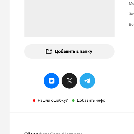
Ме
Ж
Вс
Добавить в папку
Нашли ошибку?
Добавить инфо