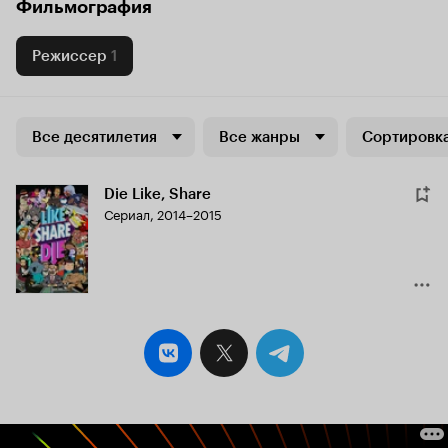
Фильмография
Режиссер
1
Все десятилетия
Все жанры
Сортировка
Die Like, Share
Сериал, 2014–2015