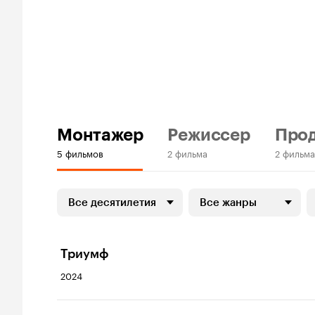
Монтажер
Режиссер
Про
5 фильмов
2 фильма
2 фильма
Все десятилетия
Все жанры
Триумф
2024