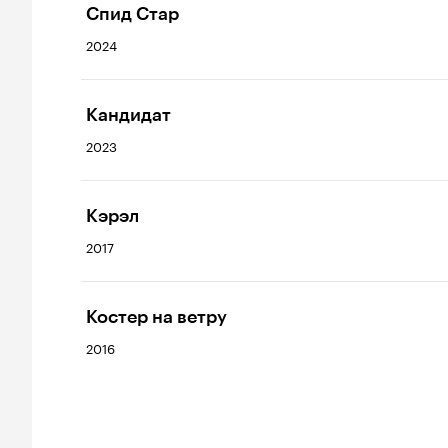
Спид Стар
2024
Кандидат
2023
Кэрэл
2017
Костер на ветру
2016