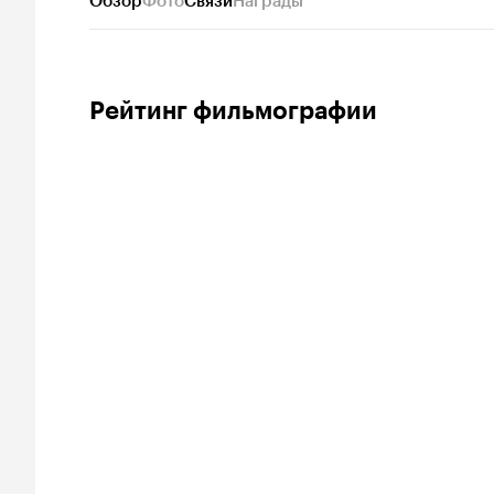
Обзор
Фото
Связи
Награды
Рейтинг фильмографии