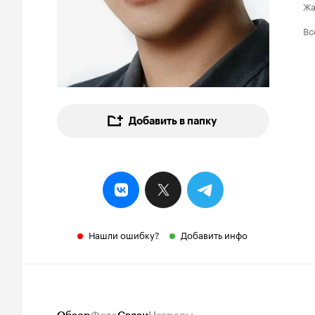
Ж
Вс
Добавить в папку
Нашли ошибку?
Добавить инфо