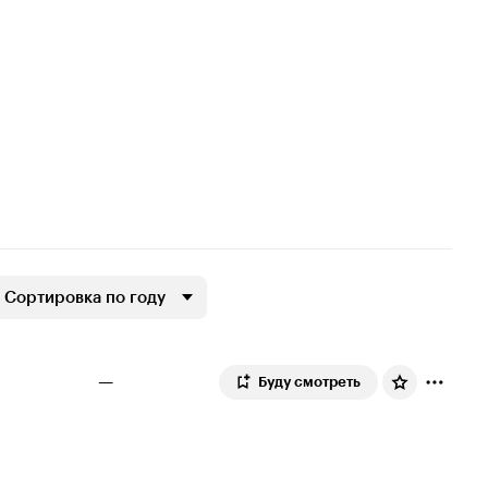
Сортировка по году
—
Буду смотреть