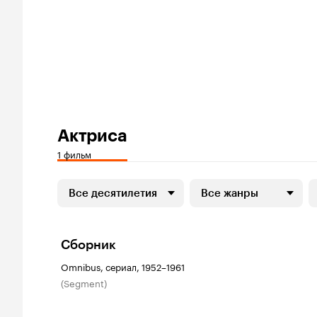
Актриса
1 фильм
Все десятилетия
Все жанры
Сборник
Omnibus, сериал, 1952–1961
(segment)