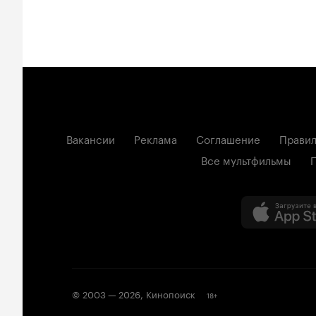
Вакансии
Реклама
Соглашение
Правил
Все мультфильмы
© 2003 —
2026
,
Кинопоиск
18
+