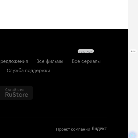
РЕКЛАМА
редложения
Все фильмы
Все сериалы
Служба поддержки
Проект компании