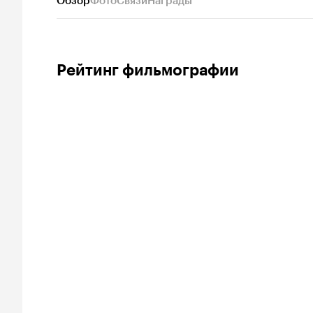
Обзор
Фото
Связи
Награды
Рейтинг фильмографии