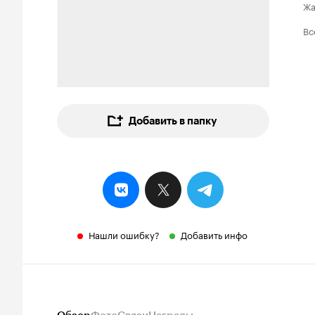
Ж
Вс
Добавить в папку
Нашли ошибку?
Добавить инфо