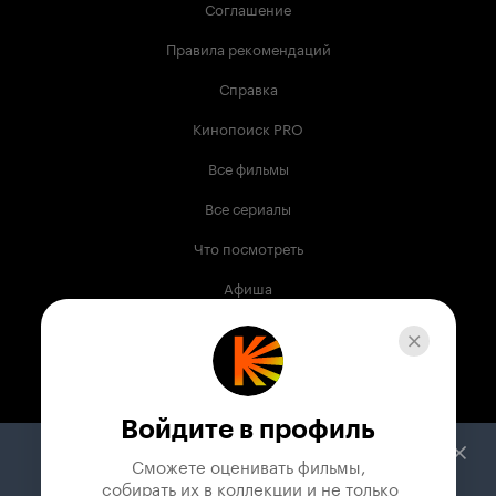
Соглашение
Правила рекомендаций
Справка
Кинопоиск PRO
Все фильмы
Все сериалы
Что посмотреть
Афиша
Музыка
Телепрограмма
Книги
Войдите в профиль
Служба поддержки
Сможете оценивать фильмы,

 собирать их в коллекции и не только