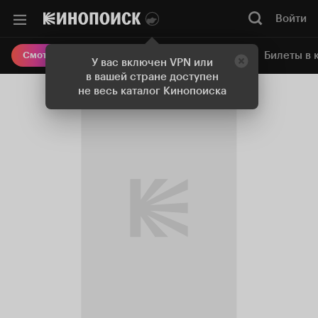
Войти
Онлайн-кинотеатр
Билеты в 
Смотреть кино
У вас включен VPN или
в вашей стране доступен
не весь каталог Кинопоиска