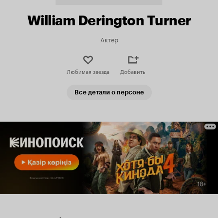
William Derington Turner
Актер
Любимая звезда
Добавить
Все детали о персоне