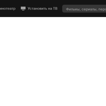
инотеатр
Установить на ТВ