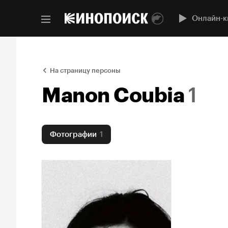
Онлайн-к
На страницу персоны
Manon Coubia
1
Фотографии
1