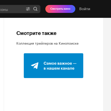
Войти
Смотреть кино
Смотрите также
Коллекция трейлеров на Кинопоиске