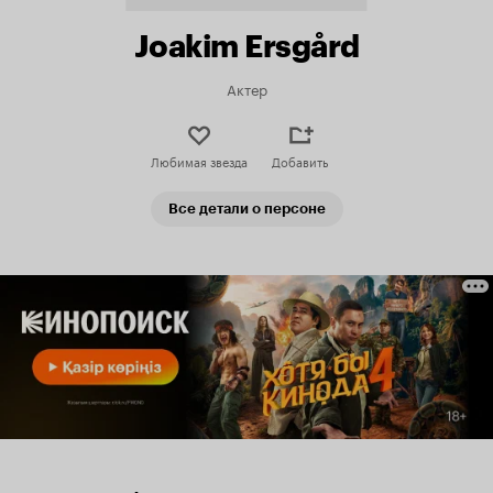
Joakim Ersgård
Актер
Любимая звезда
Добавить
Все детали о персоне