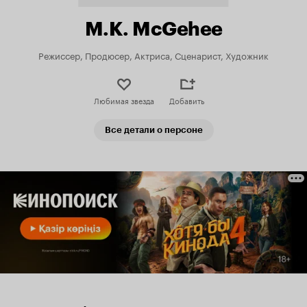
M.K. McGehee
Режиссер, Продюсер, Актриса, Сценарист, Художник
Любимая звезда
Добавить
Все детали о персоне