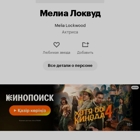
Мелиа Локвуд
Melia Lockwood
Актриса
Любимая звезда
Добавить
Все детали о персоне