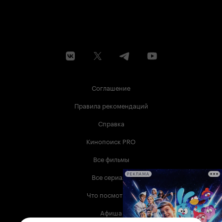
Соглашение
Правила рекомендаций
Справка
Кинопоиск PRO
Все фильмы
Все сериалы
РЕКЛАМА
Что посмотреть
Афиша