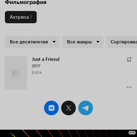
Фильмография
Актриса
1
Все десятилетия
Все жанры
Сортировка
Just a Friend
2017
Extra