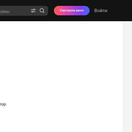
Войти
Смотреть кино
тор