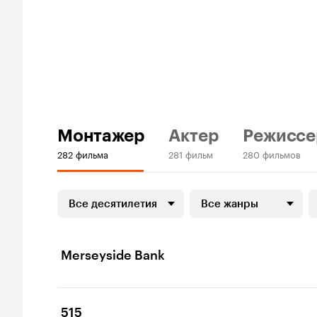
Монтажер
Актер
Режиссе
282 фильма
281 фильм
280 фильмов
Все десятилетия
Все жанры
Merseyside Bank
515