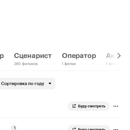
р
Сценарист
Оператор
Актер:
280 фильмов
1 фильм
1 фильм
Сортировка по году
Буду смотреть
Буду смотреть