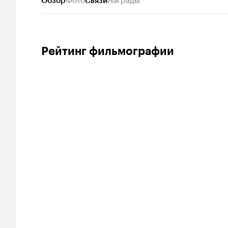
Обзор
Фото
Связи
Награды
Рейтинг фильмографии