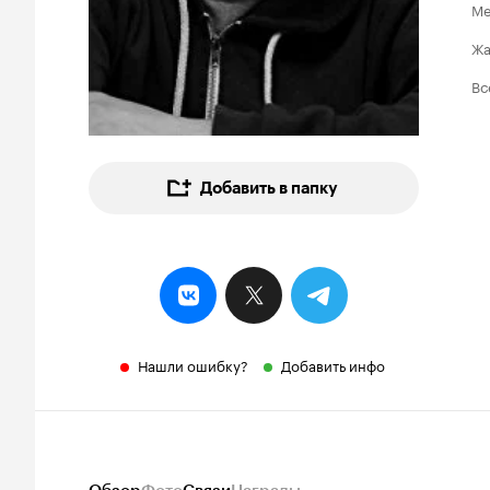
Ме
Ж
Вс
Добавить в папку
Нашли ошибку?
Добавить инфо