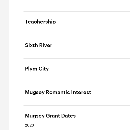
Teachership
Sixth River
Plym City
Mugsey Romantic Interest
Mugsey Grant Dates
2023