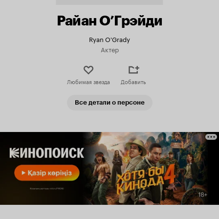
Райан О’Грэйди
Ryan O'Grady
Актер
Любимая звезда
Добавить
Все детали о персоне