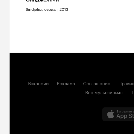
Sindjelici, сериал, 2013
Вакансии
Реклама
Соглашение
Правил
Все мультфильмы