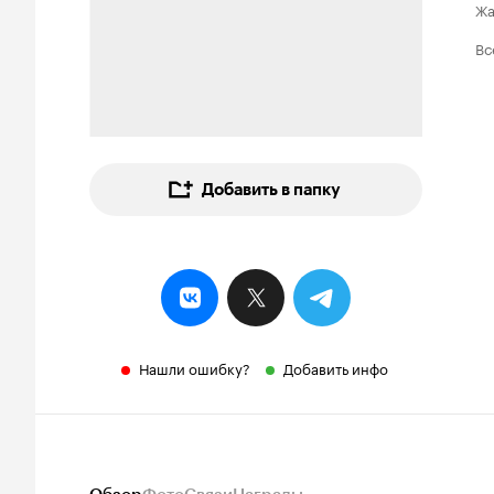
Ж
Вс
Добавить в папку
Нашли ошибку?
Добавить инфо