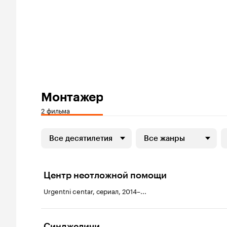
Монтажер
2 фильма
Все десятилетия
Все жанры
Центр неотложной помощи
Urgentni centar, сериал, 2014–...
Синджеличи