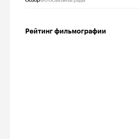
Обзор
Фото
Связи
Награды
Рейтинг фильмографии