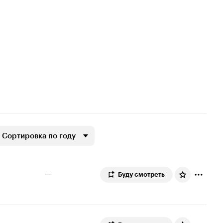
Сортировка по году
—
Буду смотреть