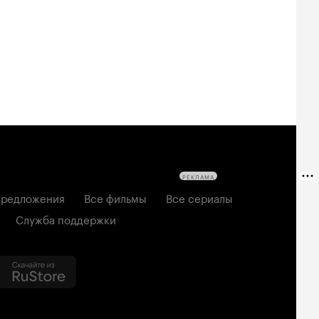
РЕКЛАМА
редложения
Все фильмы
Все сериалы
Служба поддержки