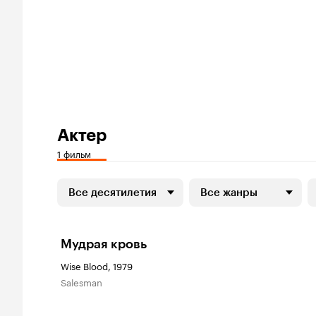
Актер
1 фильм
Все десятилетия
Все жанры
Мудрая кровь
Wise Blood, 1979
Salesman