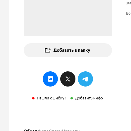
Ж
Вс
Добавить в папку
Нашли ошибку?
Добавить инфо