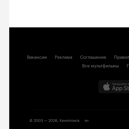
Вакансии
Реклама
Соглашение
Правил
Все мультфильмы
© 2003 —
2026
,
Кинопоиск
18
+