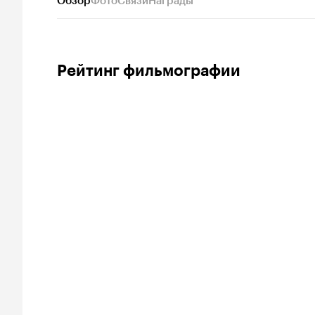
Обзор
Фото
Связи
Награды
Рейтинг фильмографии