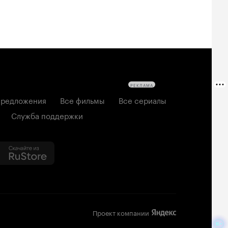
РЕКЛАМА
редложения
Все фильмы
Все сериалы
Служба поддержки
Проект компании