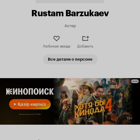
Rustam Barzukaev
Актер
Любимая звезда
Добавить
Все детали о персоне