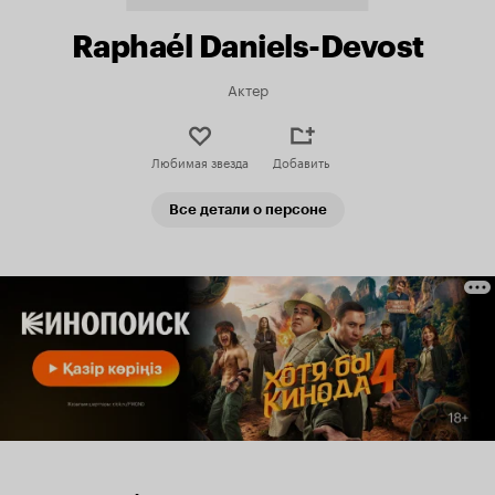
Raphaél Daniels-Devost
Актер
Любимая звезда
Добавить
Все детали о персоне