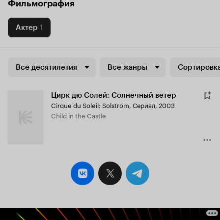
Фильмография
Актер
1
Все десятилетия
Все жанры
Сортировка
Цирк дю Солей: Солнечный ветер
Cirque du Soleil: Solstrom
,
Сериал, 2003
Child in the Castle