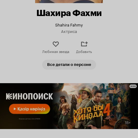
Шахира Фахми
Shahira Fahmy
Актриса
Любимая звезда
Добавить
Все детали о персоне