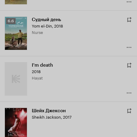
Судный день
Рейтинг
6.6
Yom el-Din
,
2018
Кинопоиска
Nurse
6.6
I'm death
2018
Hayat
Шейх Джексон
Sheikh Jackson
,
2017