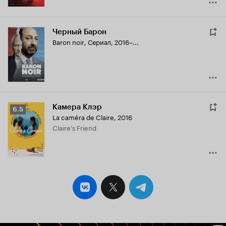
Черный Барон
Baron noir
,
Сериал, 2016–...
Камера Клэр
Рейтинг
6.5
La caméra de Claire
,
2016
Кинопоиска
Claire's Friend
6.5