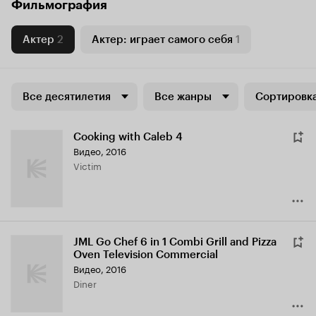
Фильмография
Актер
2
Актер: играет самого себя
1
Все десятилетия
Все жанры
Сортировка
Cooking with Caleb 4
Видео, 2016
Victim
JML Go Chef 6 in 1 Combi Grill and Pizza
Oven Television Commercial
Видео, 2016
Diner