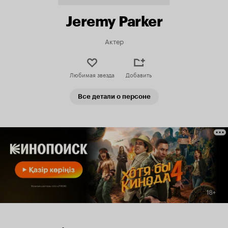
Jeremy Parker
Актер
Любимая звезда
Добавить
Все детали о персоне