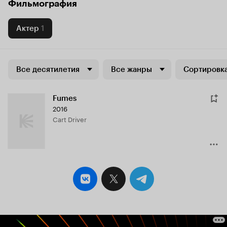
Фильмография
Актер
1
Все десятилетия
Все жанры
Сортировка
Fumes
2016
Cart Driver