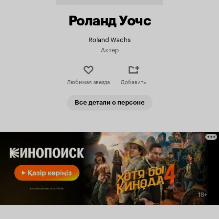
Роланд Уочс
Roland Wachs
Актер
Любимая звезда
Добавить
Все детали о персоне