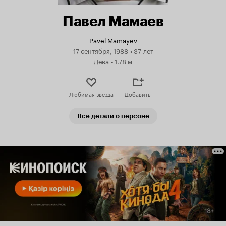
Павел Мамаев
Pavel Mamayev
17 сентября, 1988
•
37 лет
Дева
•
1.78 м
Любимая звезда
Добавить
Все детали о персоне