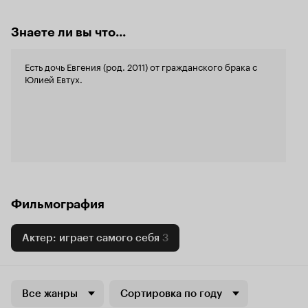
Знаете ли вы что...
Есть дочь Евгения (род. 2011) от гражданского брака с
Юлией Евтух.
Фильмография
Актер: играет самого себя
3
Все жанры
Сортировка по году