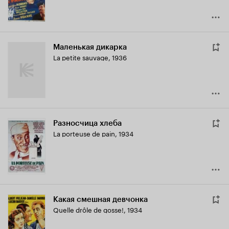
Маленькая дикарка
La petite sauvage
,
1936
Разносчица хлеба
La porteuse de pain
,
1934
Какая смешная девчонка
Quelle drôle de gosse!
,
1934