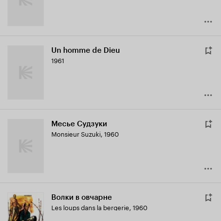
Un homme de Dieu
1961
Месье Судзуки
Monsieur Suzuki
,
1960
Волки в овчарне
Les loups dans la bergerie
,
1960