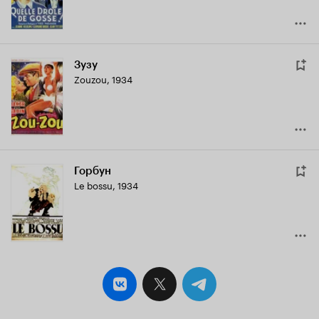
Зузу
Zouzou
,
1934
Горбун
Le bossu
,
1934