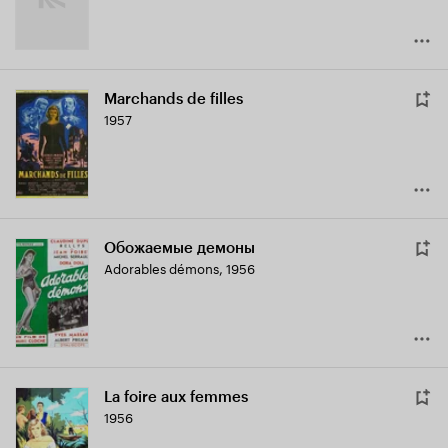
Marchands de filles
1957
Обожаемые демоны
Adorables démons
,
1956
La foire aux femmes
1956