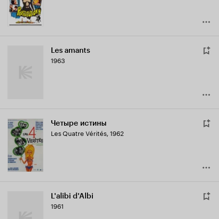
Les amants
1963
Четыре истины
Les Quatre Vérités
,
1962
L'alibi d'Albi
1961