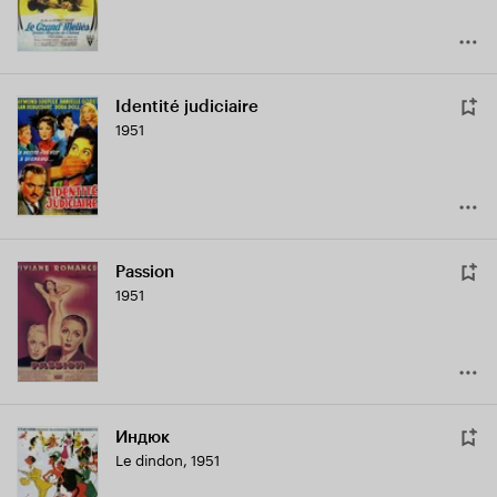
Identité judiciaire
1951
Passion
1951
Индюк
Le dindon
,
1951