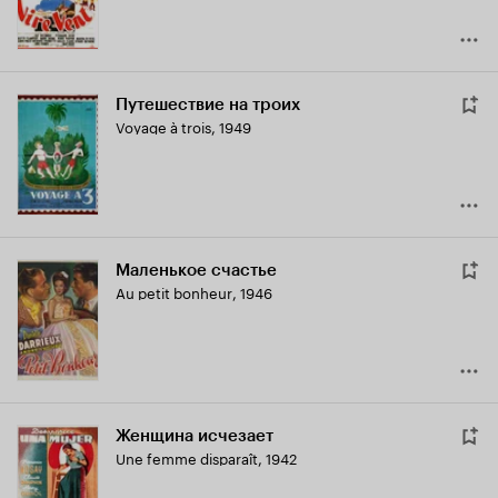
Путешествие на троих
Voyage à trois
,
1949
Маленькое счастье
Au petit bonheur
,
1946
Женщина исчезает
Une femme disparaît
,
1942