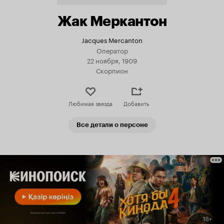
Жак Меркантон
Jacques Mercanton
Оператор
22 ноября, 1909
Скорпион
Любимая звезда
Добавить
Все детали о персоне