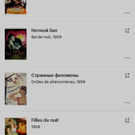
Ночной бал
Bal de nuit
,
1959
Странные феномены
Drôles de phénomènes
,
1958
Filles de nuit
1958