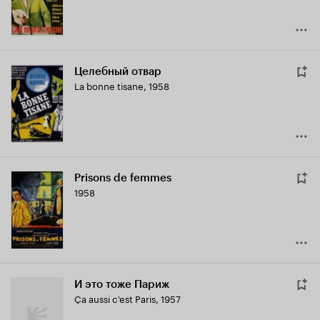
Целебный отвар
La bonne tisane
,
1958
Prisons de femmes
1958
И это тоже Париж
Ça aussi c'est Paris
,
1957