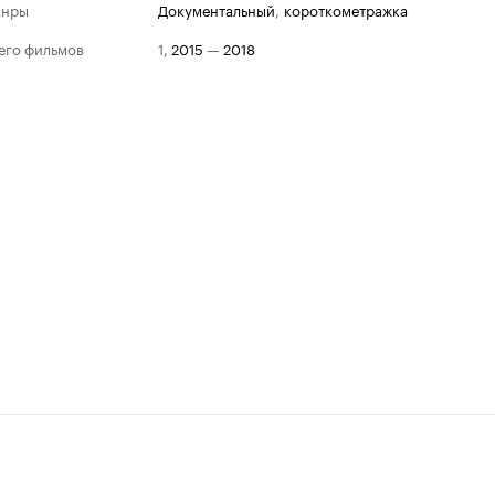
анры
документальный
,
короткометражка
его фильмов
1
,
2015
—
2018