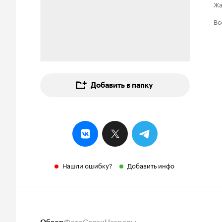
Ж
Вс
Добавить в папку
Нашли ошибку?
Добавить инфо