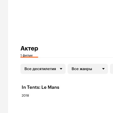
Актер
1 фильм
Все десятилетия
Все жанры
In Tents: Le Mans
2018