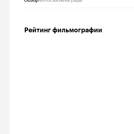
Обзор
Фото
Связи
Награды
Рейтинг фильмографии