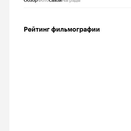
Обзор
Фото
Связи
Награды
Рейтинг фильмографии