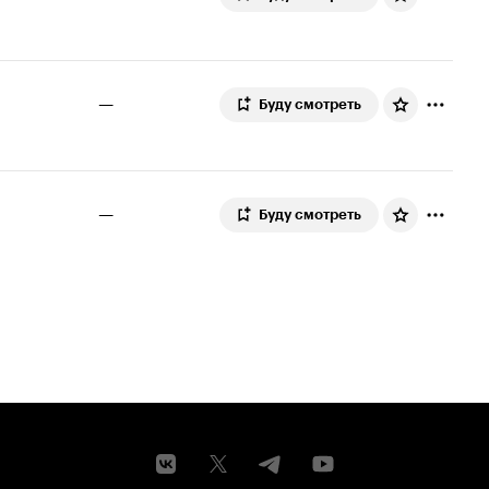
—
Буду смотреть
—
Буду смотреть