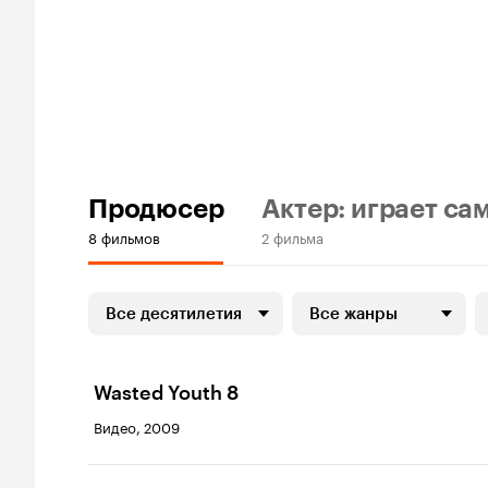
Продюсер
Актер: играет са
8 фильмов
2 фильма
Все десятилетия
Все жанры
Wasted Youth 8
Видео, 2009