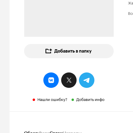
Ж
Вс
Добавить в папку
Нашли ошибку?
Добавить инфо