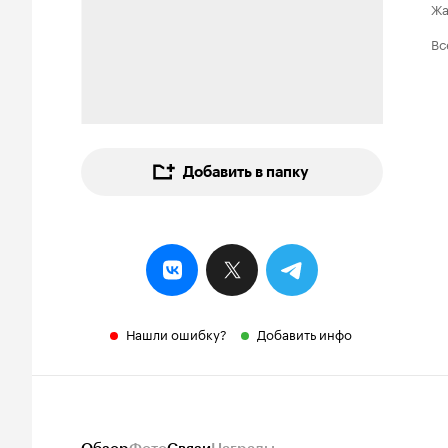
Ж
Вс
Добавить в папку
Нашли ошибку?
Добавить инфо