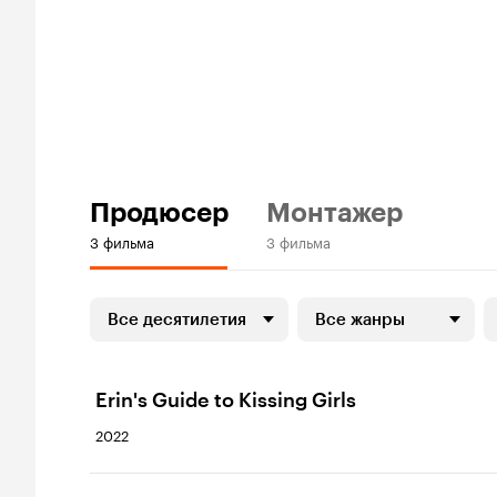
Продюсер
Монтажер
3 фильма
3 фильма
Все десятилетия
Все жанры
Erin's Guide to Kissing Girls
2022