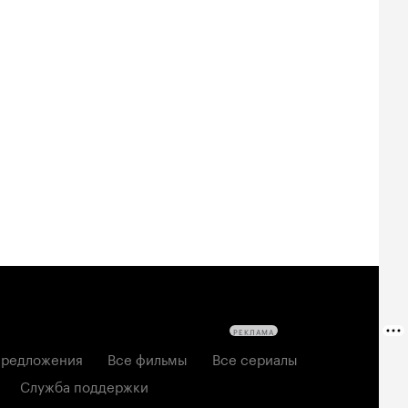
РЕКЛАМА
редложения
Все фильмы
Все сериалы
Служба поддержки