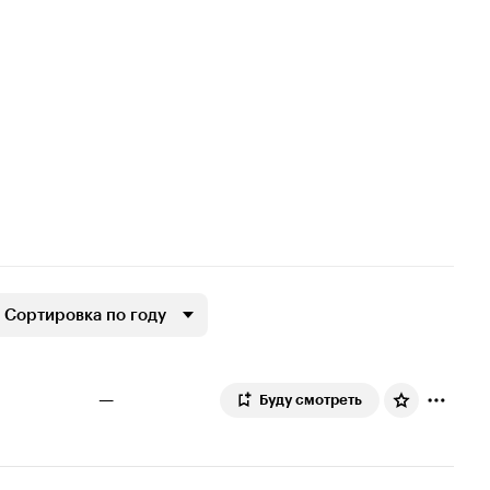
Сортировка по году
—
Буду смотреть