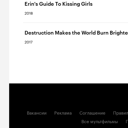
Erin's Guide To Kissing Girls
2018
Destruction Makes the World Burn Brighte
2017
Вакансии
Реклама
Соглашение
Правил
Все мультфильмы