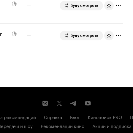
—
Буду смотреть
r
—
Буду смотреть
а рекомендаций
Справка
Блог
Кинопоиск PRO
П
Передачи и шоу
Рекомендации кино
Акции и подписка