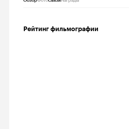
Обзор
Фото
Связи
Награды
Рейтинг фильмографии