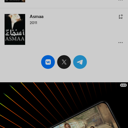
Asmaa
2011