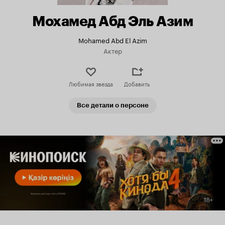
Мохамед Абд Эль Азим
Mohamed Abd El Azim
Актер
Любимая звезда
Добавить
Все детали о персоне