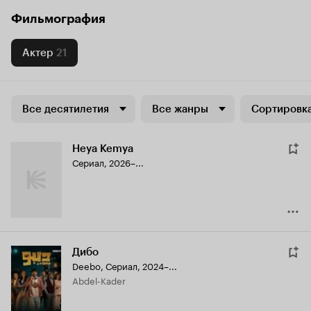
Фильмография
Актер
21
Все десятилетия
Все жанры
Сортировка
Heya Kemya
Сериал, 2026–...
Дибо
Deebo
,
Сериал, 2024–...
Abdel-Kader