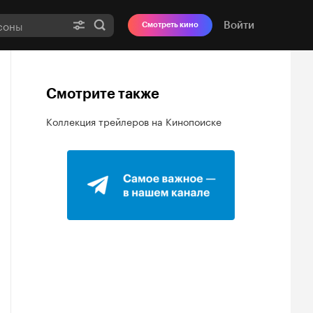
Войти
Смотреть кино
Смотрите также
Коллекция трейлеров на Кинопоиске