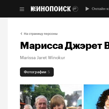
Онлайн-к
На страницу персоны
Марисса Джэрет 
Marissa Jaret Winokur
Фотографии
5