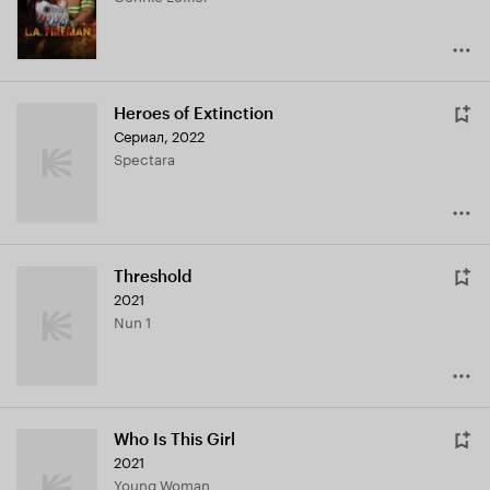
Heroes of Extinction
Сериал, 2022
Spectara
Threshold
2021
Nun 1
Who Is This Girl
2021
Young Woman