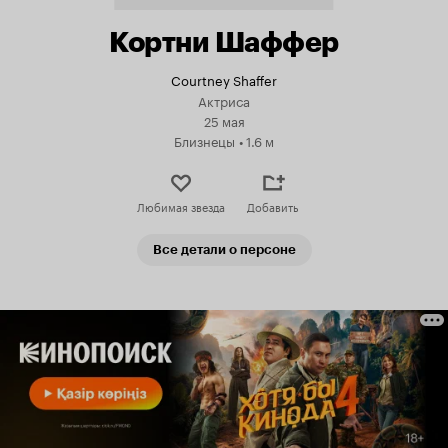
Кортни Шаффер
Courtney Shaffer
Актриса
25 мая
Близнецы
•
1.6 м
Любимая звезда
Добавить
Все детали о персоне