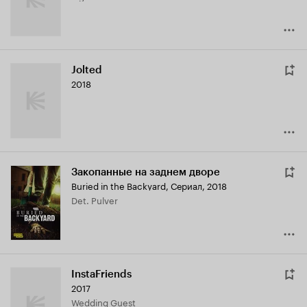
Jolted
2018
Закопанные на заднем дворе
Buried in the Backyard
,
Сериал, 2018
Det. Pulver
InstaFriends
2017
Wedding Guest