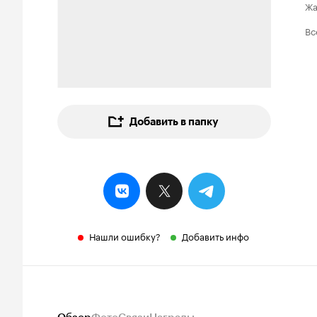
Ж
Вс
Добавить в папку
Нашли ошибку?
Добавить инфо