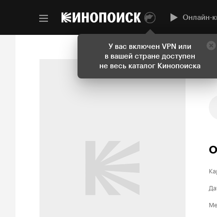
Онлайн-к
У вас включен VPN или
в вашей стране доступен
не весь каталог Кинопоиска
О
Ка
Да
Ме