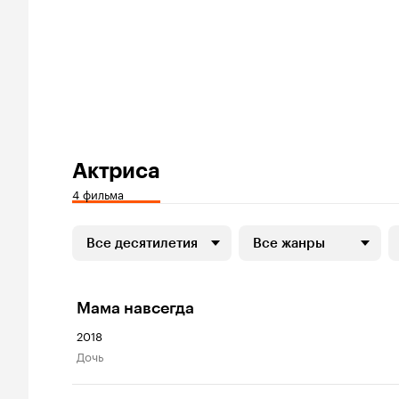
Актриса
4 фильма
Все десятилетия
Все жанры
Мама навсегда
2018
дочь