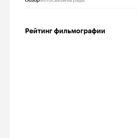
Обзор
Фото
Связи
Награды
Рейтинг фильмографии