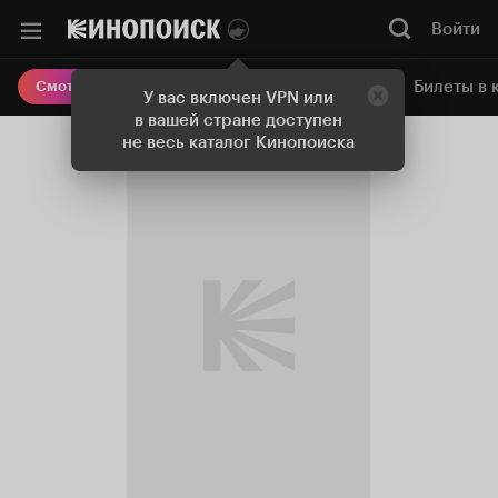
Войти
Онлайн-кинотеатр
Билеты в 
Смотреть кино
У вас включен VPN или
в вашей стране доступен
не весь каталог Кинопоиска