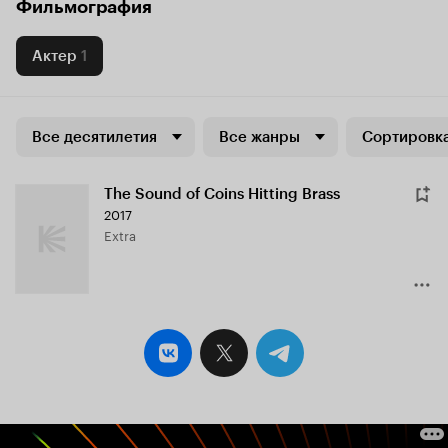
Фильмография
Актер
1
Все десятилетия
Все жанры
Сортировка
The Sound of Coins Hitting Brass
2017
Extra