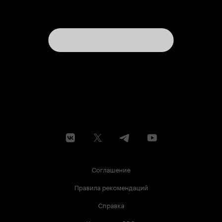
Соглашение
Правила рекомендаций
Справка