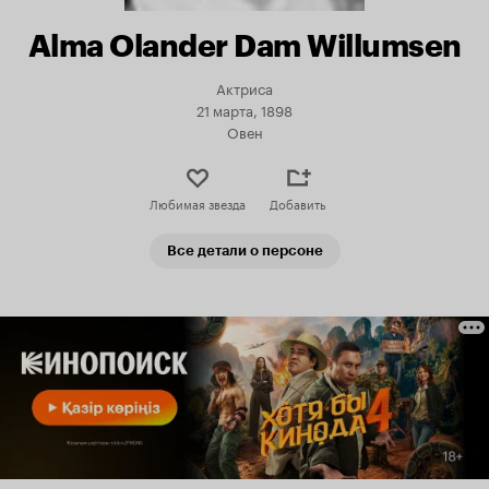
Alma Olander Dam Willumsen
Актриса
21 марта, 1898
Овен
Любимая звезда
Добавить
Все детали о персоне