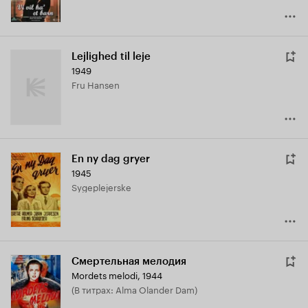
Lejlighed til leje
1949
Fru Hansen
En ny dag gryer
1945
Sygeplejerske
Смертельная мелодия
Mordets melodi
,
1944
(в титрах: Alma Olander Dam)