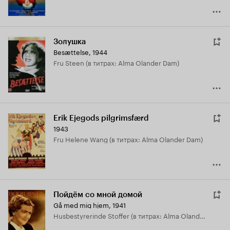
Золушка
Besættelse
,
1944
Fru Steen (в титрах: Alma Olander Dam)
Erik Ejegods pilgrimsfærd
1943
Fru Helene Wang (в титрах: Alma Olander Dam)
Пойдём со мной домой
Gå med mig hjem
,
1941
Husbestyrerinde Stoffer (в титрах: Alma Olander Dam)