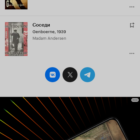
Соседи
Genboerne
,
1939
Madam Andersen