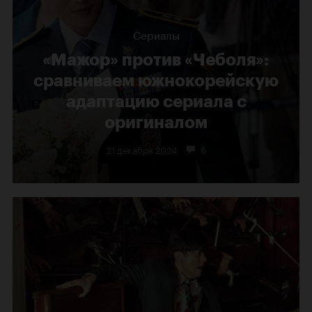
Сериалы
«Мажор» против «Чеболя»:
сравниваем южнокорейскую
адаптацию сериала с
оригиналом
21 декабря 2024
6