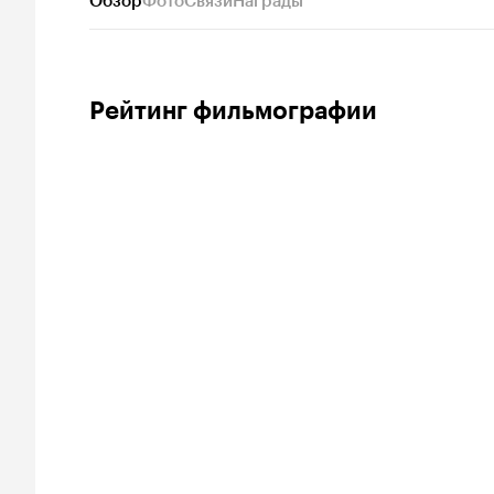
Обзор
Фото
Связи
Награды
Рейтинг фильмографии