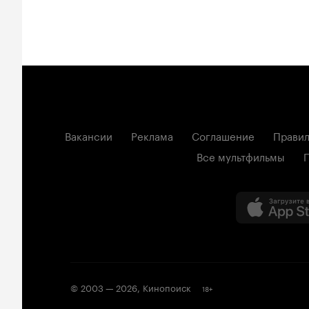
Вакансии
Реклама
Соглашение
Правил
Все мультфильмы
© 2003 —
2026
,
Кинопоиск
18
+