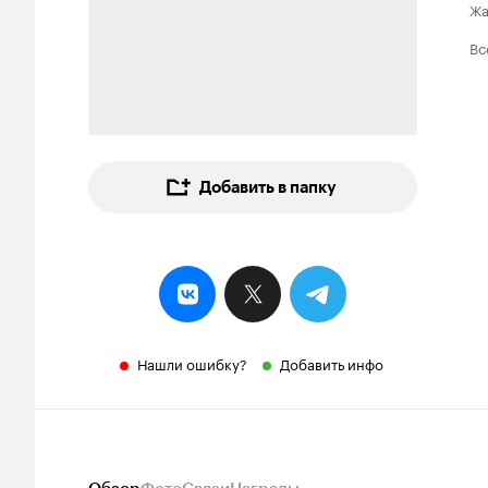
Ж
Вс
Добавить в папку
Нашли ошибку?
Добавить инфо