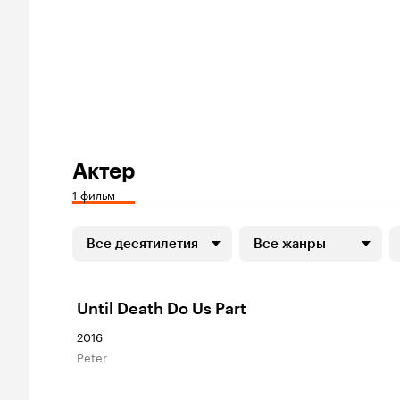
Актер
1 фильм
Все десятилетия
Все жанры
Until Death Do Us Part
2016
Peter