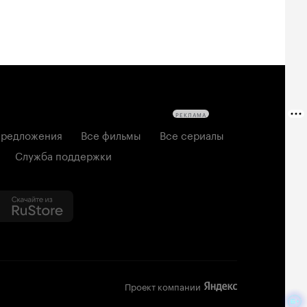
РЕКЛАМА
редложения
Все фильмы
Все сериалы
Служба поддержки
Проект компании