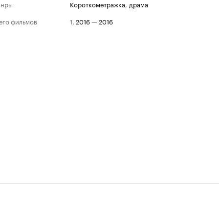
анры
короткометражка
,
драма
его фильмов
1
,
2016
—
2016