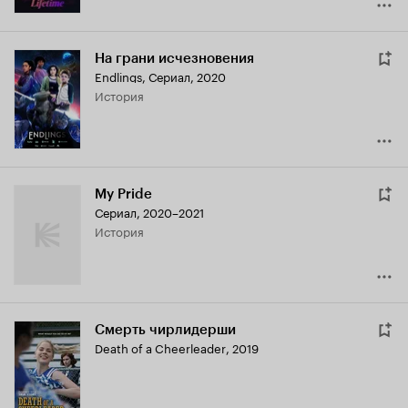
На грани исчезновения
Endlings
,
Сериал, 2020
история
My Pride
Сериал, 2020–2021
история
Смерть чирлидерши
Death of a Cheerleader
,
2019