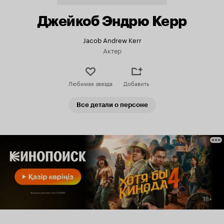
Джейкоб Эндрю Керр
Jacob Andrew Kerr
Актер
Любимая звезда
Добавить
Все детали о персоне