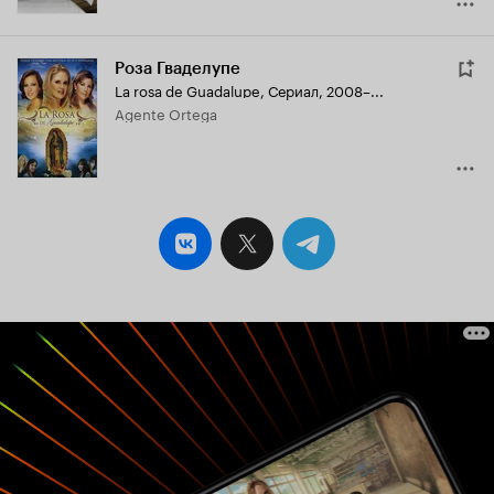
Роза Гваделупе
La rosa de Guadalupe
,
Сериал, 2008–...
Agente Ortega