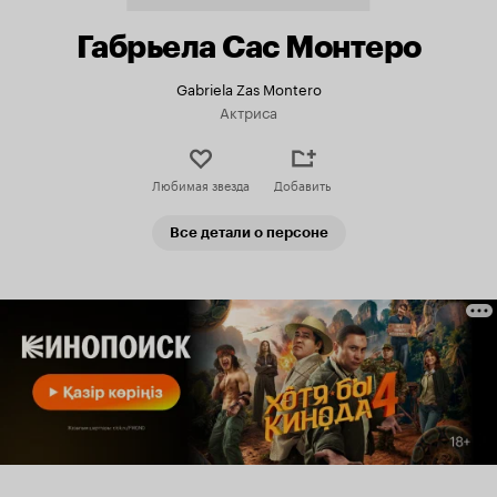
Габрьела Сас Монтеро
Gabriela Zas Montero
Актриса
Любимая звезда
Добавить
Все детали о персоне