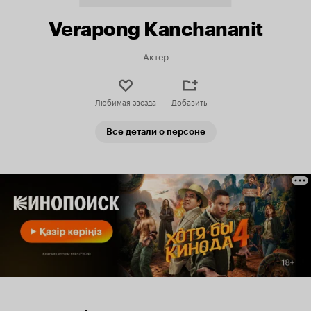
Verapong Kanchananit
Актер
Любимая звезда
Добавить
Все детали о персоне