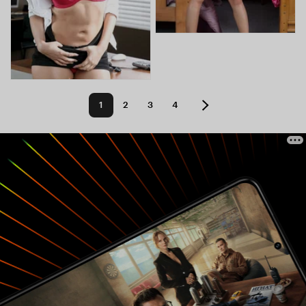
1
2
3
4