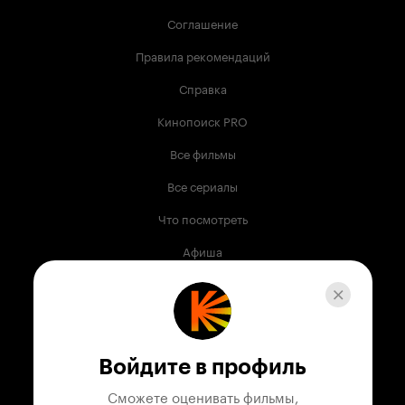
Соглашение
Правила рекомендаций
Справка
Кинопоиск PRO
Все фильмы
Все сериалы
Что посмотреть
Афиша
Музыка
Телепрограмма
Книги
Войдите в профиль
Служба поддержки
Сможете оценивать фильмы,
