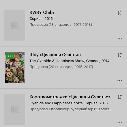
RWBY Chibi
Сериал, 2016
продюсер (18 эпизодов, 2017-2018)
Шоу «Цианид и Счастье»
Рейтинг
7.3
The Cyanide & Happiness Show
,
Сериал, 2014
Кинопоиска
продюсер (20 эпизодов, 2015-2017)
7.3
Короткометражки «Цианид и Счастье»
Cyanide and Happiness Shorts
,
Сериал, 2013
продюсер / продюсер-супервайзер (59 эпизодов, 2016-2017)