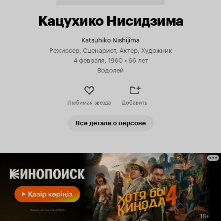
Кацухико Нисидзима
Katsuhiko Nishijima
Режиссер, Сценарист, Актер, Художник
4 февраля, 1960
•
66 лет
Водолей
Любимая звезда
Добавить
Все детали о персоне