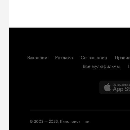
Вакансии
Реклама
Соглашение
Правил
Все мультфильмы
© 2003 —
2026
,
Кинопоиск
18
+