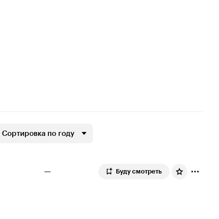
Сортировка по году
—
Буду смотреть