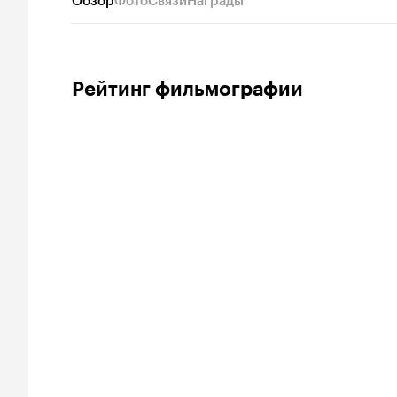
Обзор
Фото
Связи
Награды
Рейтинг фильмографии