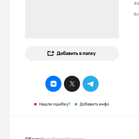
Ж
Вс
Добавить в папку
Нашли ошибку?
Добавить инфо