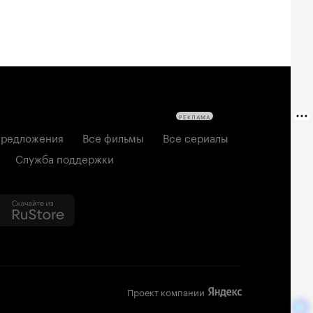
РЕКЛАМА
редложения
Все фильмы
Все сериалы
Служба поддержки
Проект компании