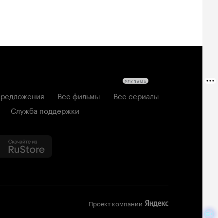
РЕКЛАМА
редложения
Все фильмы
Все сериалы
Служба поддержки
Проект компании