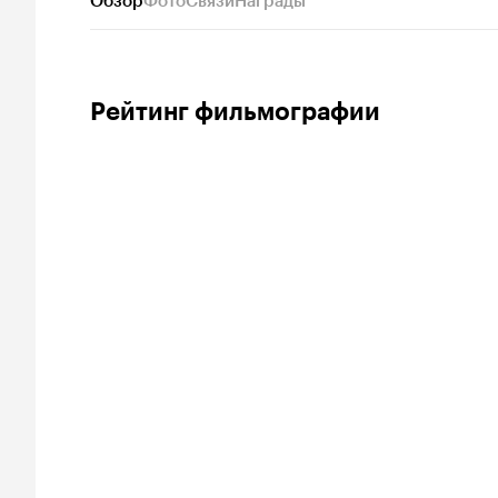
Обзор
Фото
Связи
Награды
Рейтинг фильмографии