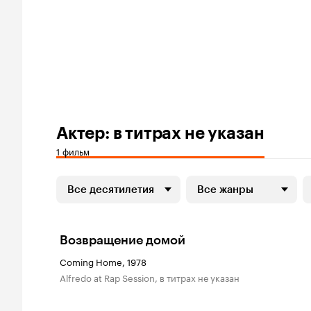
Актер: в титрах не указан
1 фильм
Все десятилетия
Все жанры
Возвращение домой
Coming Home, 1978
Alfredo at Rap Session, в титрах не указан