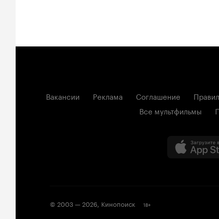
Вакансии
Реклама
Соглашение
Правил
Все мультфильмы
© 2003 —
2026
,
Кинопоиск
18
+