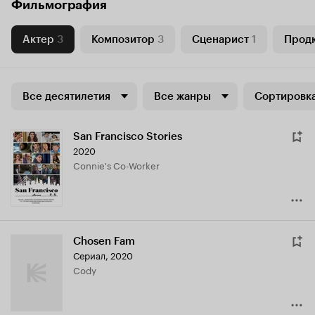
Фильмография
Актер
3
Композитор
3
Сценарист
1
Прод
Все десятилетия
Все жанры
Сортировка
San Francisco Stories
2020
Connie's Co-Worker
Chosen Fam
Сериал, 2020
Cody