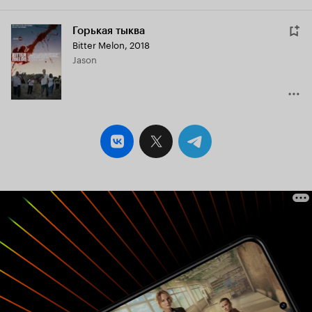
Горькая тыква
Bitter Melon
,
2018
Jason