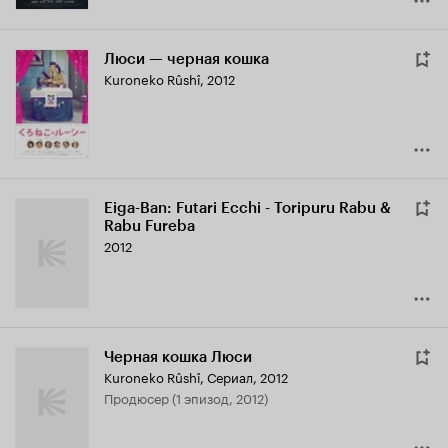
Люси — черная кошка
Kuroneko Rûshî
,
2012
Eiga-Ban: Futari Ecchi - Toripuru Rabu &
Rabu Fureba
2012
Черная кошка Люси
Kuroneko Rûshî
,
Сериал, 2012
продюсер (1 эпизод, 2012)