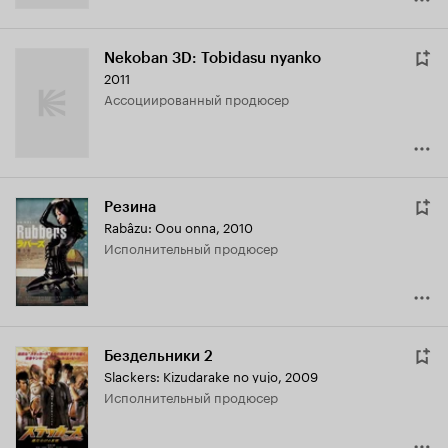
Nekoban 3D: Tobidasu nyanko
2011
ассоциированный продюсер
Резина
Rabâzu: Oou onna
,
2010
исполнительный продюсер
Бездельники 2
Slackers: Kizudarake no yujo
,
2009
исполнительный продюсер