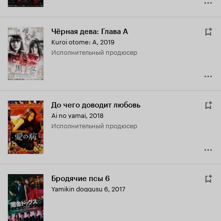
Чёрная дева: Глава A
Kuroi otome: A
,
2019
исполнительный продюсер
До чего доводит любовь
Ai no yamai
,
2018
исполнительный продюсер
Бродячие псы 6
Yamikin doggusu 6
,
2017