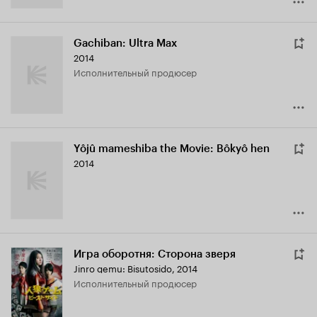
Gachiban: Ultra Max
2014
исполнительный продюсер
Yôjû mameshiba the Movie: Bôkyô hen
2014
Игра оборотня: Сторона зверя
Jinro gemu: Bisutosido
,
2014
исполнительный продюсер