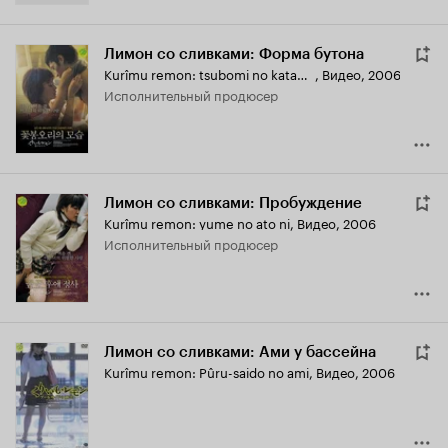
Лимон со сливками: Форма бутона
Kurîmu remon: tsubomi no katachi
,
Видео, 2006
исполнительный продюсер
Лимон со сливками: Пробуждение
Kurîmu remon: yume no ato ni
,
Видео, 2006
исполнительный продюсер
Лимон со сливками: Ами у бассейна
Kurîmu remon: Pûru-saido no ami
,
Видео, 2006