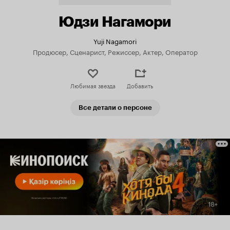
Юдзи Нагамори
Yuji Nagamori
Продюсер, Сценарист, Режиссер, Актер, Оператор
Любимая звезда
Добавить
Все детали о персоне