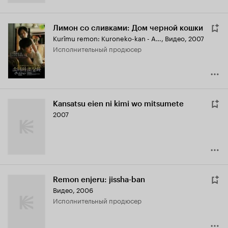
Лимон со сливками: Дом черной кошки
Kurîmu remon: Kuroneko-kan - Arisa no shôzô
,
Видео, 2007
исполнительный продюсер
Kansatsu eien ni kimi wo mitsumete
2007
Remon enjeru: jissha-ban
Видео, 2006
исполнительный продюсер