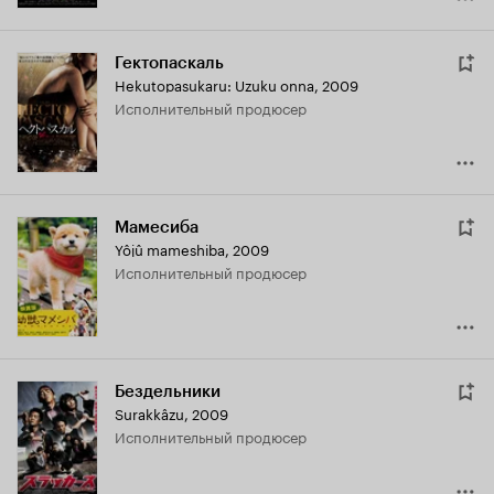
Гектопаскаль
Hekutopasukaru: Uzuku onna
,
2009
исполнительный продюсер
Мамесиба
Yôjû mameshiba
,
2009
исполнительный продюсер
Бездельники
Surakkâzu
,
2009
исполнительный продюсер